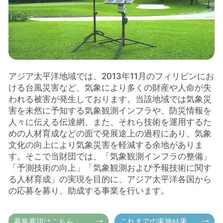
アジア太平洋地域では、2013年11月のフィリピンにお
ける台風災害など、気象により多くの財産や人命が失
われる被害が発生しております。当該地域では気象災
害を未然に予知する気象観測インフラや、防災情報を
人々に伝える伝達網、また、それら技術を運用するた
めの人材育成などの面で発展途上の過程にあり、気象
文化の向上により気象災害を軽減する余地がありま
す。そこで当財団では、「気象観測インフラの整備」
「予測技術の向上」「気象観測および予報技術に関す
る人材育成」の実現を目的に、アジア太平洋各国から
の応募を募り、助成する事業を行います。
募集要項はこちら
これまでの実施結果