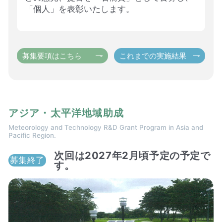
「個人」を表彰いたします。
募集要項はこちら
これまでの実施結果
アジア・太平洋地域助成
Meteorology and Technology R&D Grant Program in Asia and
Pacific Region.
次回は2027年2月頃予定の予定で
募集終了
す。