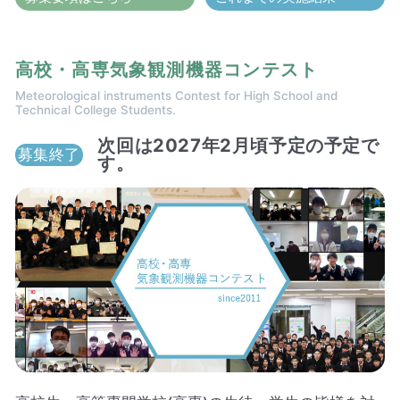
高校・高専気象観測機器コンテスト
Meteorological instruments Contest for High School and
Technical College Students.
次回は2027年2月頃予定の予定で
募集終了
す。