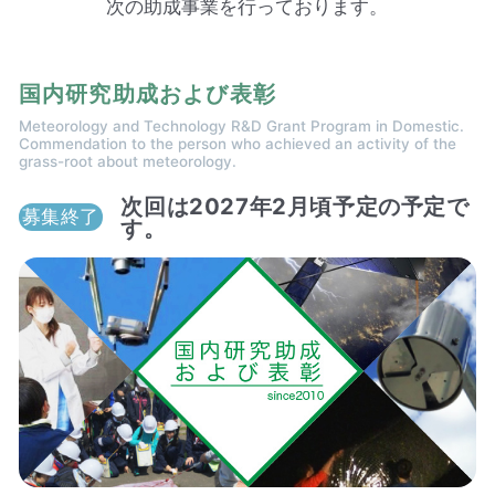
次の助成事業を行っております。
国内研究助成および表彰
Meteorology and Technology R&D Grant Program in Domestic.
Commendation to the person who achieved an activity of the
grass-root about meteorology.
次回は2027年2月頃予定の予定で
募集終了
す。