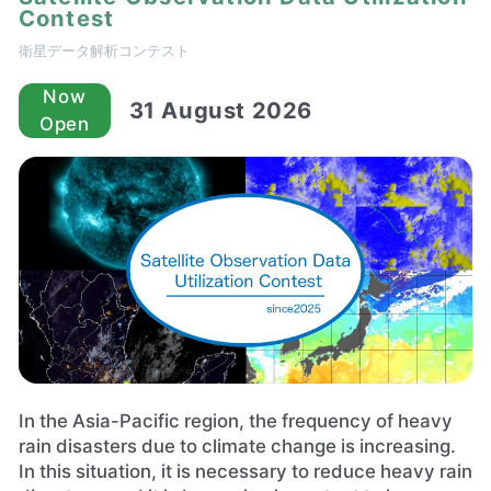
Contest
衛星データ解析コンテスト
Now
31 August 2026
Open
In the Asia-Pacific region, the frequency of heavy
rain disasters due to climate change is increasing.
In this situation, it is necessary to reduce heavy rain