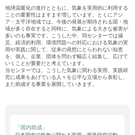
地球温暖化の進行とともに、気象を実用的に利用する
ことの重要性はますます増しています。とくにアジ
ア・太平洋地域では、今後の発展が期待される国・地
域が多く存在すると同時に、気象による大きな被害が
多いのも事実です。こうした中、同センターでは減
災、経済的利用、環境問題への対応における気象の実
用や実践に関して、従来の発想にとらわれない知恵
を、個人、企業、団体を問わず幅広く結集し、広げて
いくことが重要だと考えています。
当センターでは、こうした気象に関わる実用、実践研
究に成果をあげている人々を公平な立場から表彰し、
また助成する事業を展開していきます。
「国内助成」
日本国内で気象に関わる実用・実践研究活動