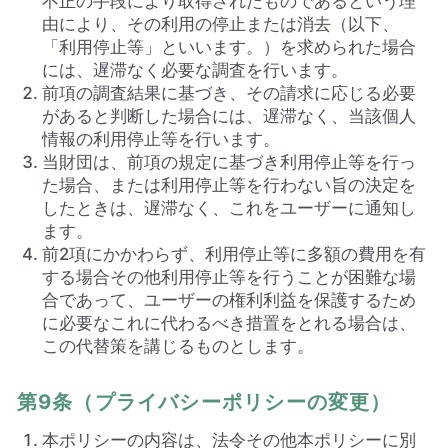
不正の手段により取得されたものであるという理
由により、その利用の停止または消去（以下、
「利用停止等」といいます。）を求められた場合
には、遅滞なく必要な調査を行います。
前項の調査結果に基づき、その請求に応じる必要
があると判断した場合には、遅滞なく、当該個人
情報の利用停止等を行います。
当財団は、前項の規定に基づき利用停止等を行っ
た場合、または利用停止等を行わない旨の決定を
したときは、遅滞なく、これをユーザーに通知し
ます。
前2項にかかわらず、利用停止等に多額の費用を有
する場合その他利用停止等を行うことが困難な場
合であって、ユーザーの権利利益を保護するため
に必要なこれに代わるべき措置をとれる場合は、
この代替策を講じるものとします。
第9条（プライバシーポリシーの変更）
本ポリシーの内容は、法令その他本ポリシーに別