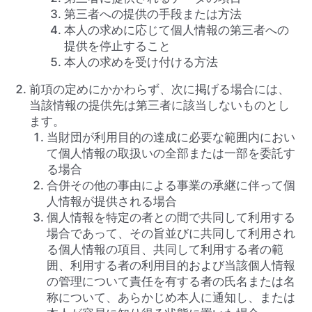
第三者への提供の手段または方法
本人の求めに応じて個人情報の第三者への
提供を停止すること
本人の求めを受け付ける方法
前項の定めにかかわらず、次に掲げる場合には、
当該情報の提供先は第三者に該当しないものとし
ます。
当財団が利用目的の達成に必要な範囲内におい
て個人情報の取扱いの全部または一部を委託す
る場合
合併その他の事由による事業の承継に伴って個
人情報が提供される場合
個人情報を特定の者との間で共同して利用する
場合であって、その旨並びに共同して利用され
る個人情報の項目、共同して利用する者の範
囲、利用する者の利用目的および当該個人情報
の管理について責任を有する者の氏名または名
称について、あらかじめ本人に通知し、または