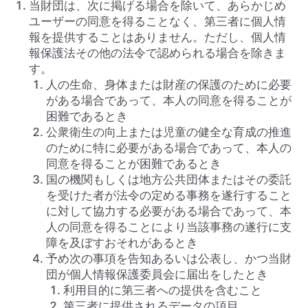
当財団は、次に掲げる場合を除いて、あらかじめ
ユーザーの同意を得ることなく、第三者に個人情
報を提供することはありません。ただし、個人情
報保護法その他の法令で認められる場合を除きま
す。
人の生命、身体または財産の保護のために必要
がある場合であって、本人の同意を得ることが
困難であるとき
公衆衛生の向上または児童の健全な育成の推進
のために特に必要がある場合であって、本人の
同意を得ることが困難であるとき
国の機関もしくは地方公共団体またはその委託
を受けた者が法令の定める事務を遂行すること
に対して協力する必要がある場合であって、本
人の同意を得ることにより当該事務の遂行に支
障を及ぼすおそれがあるとき
予め次の事項を告知あるいは公表し、かつ当財
団が個人情報保護委員会に届出をしたとき
利用目的に第三者への提供を含むこと
第三者に提供されるデータの項目