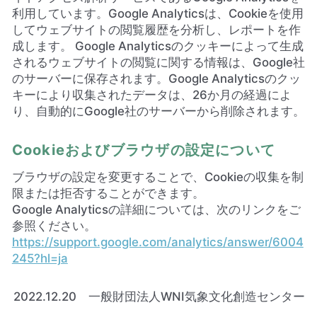
利用しています。Google Analyticsは、Cookieを使用
してウェブサイトの閲覧履歴を分析し、レポートを作
成します。 Google Analyticsのクッキーによって生成
されるウェブサイトの閲覧に関する情報は、Google社
のサーバーに保存されます。Google Analyticsのクッ
キーにより収集されたデータは、26か月の経過によ
り、自動的にGoogle社のサーバーから削除されます。
Cookieおよびブラウザの設定について
ブラウザの設定を変更することで、Cookieの収集を制
限または拒否することができます。
Google Analyticsの詳細については、次のリンクをご
参照ください。
https://support.google.com/analytics/answer/6004
245?hl=ja
2022.12.20 一般財団法人WNI気象文化創造センター