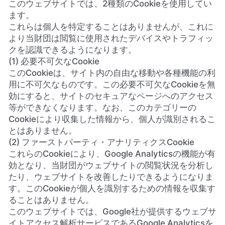
このウェブサイトでは、2種類のCookieを使用してい
ます。
これらは個人を特定することはありませんが、これに
より当財団は閲覧に使用されたデバイスやトラフィッ
クを認識できるようになります。
(1) 必要不可欠なCookie
このCookieは、サイト内の自由な移動や各種機能の利
用に不可欠なものです。この必要不可欠なCookieを無
効にすると、サイトのセキュアなページへのアクセス
等ができなくなります。なお、このカテゴリーの
Cookieにより収集した情報から、個人が識別されるこ
とはありません。
(2) ファーストパーティ・アナリティクスCookie
これらのCookieにより、Google Analyticsの機能が有
効となり、当財団がウェブサイトの閲覧状況を分析し
たり、ウェブサイトを改善したりできるようになりま
す。このCookieが個人を識別するための情報を収集す
ることはありません。
このウェブサイトでは、Google社が提供するウェブサ
イトアクセス解析サービスであるGoogle Analyticsを