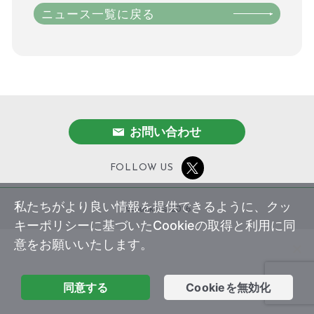
ニュース一覧に戻る
お問い合わせ
FOLLOW US
私たちがより良い情報を提供できるように、クッ
wxbunka © 2016
キーポリシーに基づいたCookieの取得と利用に同
意をお願いいたします。
同意する
Cookieを無効化